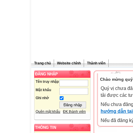
Trang chủ
Website chính
Thành viên
ĐĂNG NHẬP
Chào mừng quý 
Tên truy nhập
Quý vị chưa đă
Mật khẩu
tải được các tư
Ghi nhớ
Nếu chưa đăng
hướng dẫn tại
Quên mật khẩu
ĐK thành viên
Nếu đã đăng ký 
THÔNG TIN