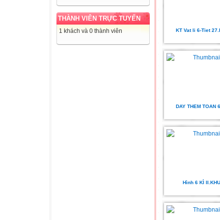
THÀNH VIÊN TRỰC TUYẾN
KT Vat li 6-Tiet 27
1 khách và 0 thành viên
DAY THEM TOAN 6 
Hình 6 KÌ II.KH