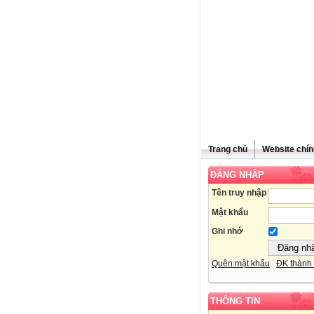
Trang chủ
Website chín
ĐĂNG NHẬP
Tên truy nhập
Mật khẩu
Ghi nhớ
Quên mật khẩu
ĐK thành 
THÔNG TIN