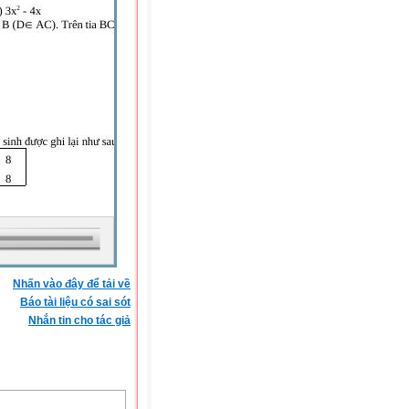
Nhấn vào đây để tải về
Báo tài liệu có sai sót
Nhắn tin cho tác giả