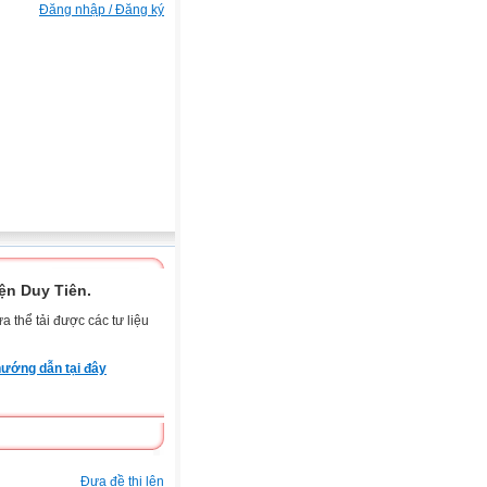
Đăng nhập / Đăng ký
n Duy Tiên.
 thể tải được các tư liệu
ướng dẫn tại đây
Đưa đề thi lên