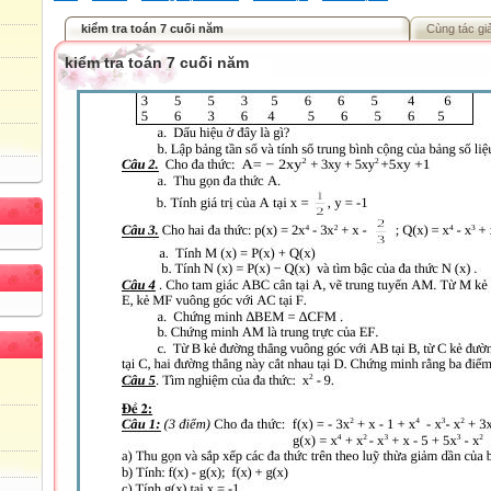
kiểm tra toán 7 cuối năm
Cùng tác gi
kiểm tra toán 7 cuối năm