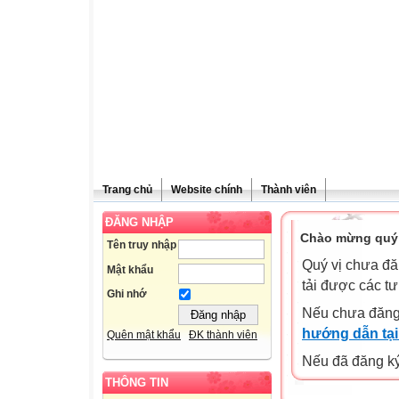
Trang chủ
Website chính
Thành viên
ĐĂNG NHẬP
Chào mừng quý 
Tên truy nhập
Quý vị chưa đă
Mật khẩu
tải được các tư
Ghi nhớ
Nếu chưa đăng
hướng dẫn tại
Quên mật khẩu
ĐK thành viên
Nếu đã đăng ký 
THÔNG TIN