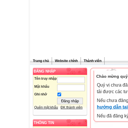
Trang chủ
Website chính
Thành viên
ĐĂNG NHẬP
Chào mừng quý 
Tên truy nhập
Quý vị chưa đă
Mật khẩu
tải được các tư
Ghi nhớ
Nếu chưa đăng
hướng dẫn tại
Quên mật khẩu
ĐK thành viên
Nếu đã đăng ký 
THÔNG TIN