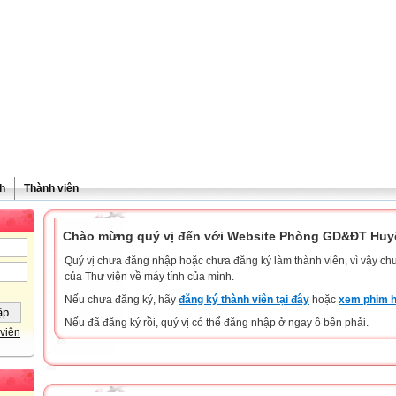
h
Thành viên
Chào mừng quý vị đến với Website Phòng GD&ĐT Huyệ
Quý vị chưa đăng nhập hoặc chưa đăng ký làm thành viên, vì vậy chưa
của Thư viện về máy tính của mình.
Nếu chưa đăng ký, hãy
đăng ký thành viên tại đây
hoặc
xem phim h
Nếu đã đăng ký rồi, quý vị có thể đăng nhập ở ngay ô bên phải.
viên