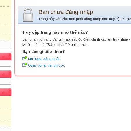
Bạn chưa đăng nhập
Trang này yêu cầu bạn phải đăng nhập mới truy cập được
Truy cập trang này như thế nào?
Bạn phải mở trang đăng nhập, sau đó điền chính xác tên truy nhập 
ký rồi nhấn nút "Đăng nhập" ở phía dưới.
Bạn làm gì tiếp theo?
Mở trang đăng nhập
Quay trở lại trang trước