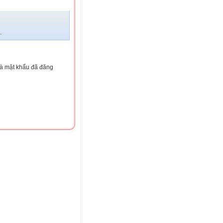
.
và mật khẩu đã đăng