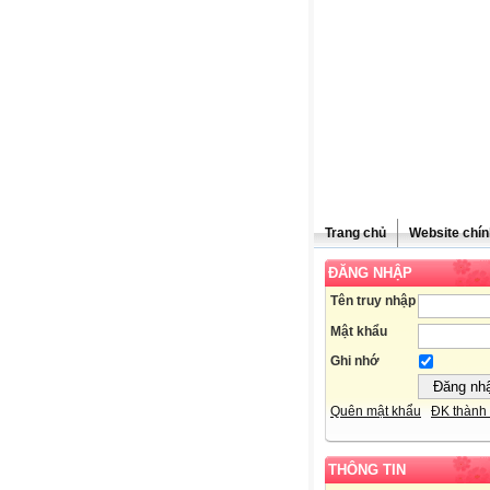
Trang chủ
Website chín
ĐĂNG NHẬP
Tên truy nhập
Mật khẩu
Ghi nhớ
Quên mật khẩu
ĐK thành 
THÔNG TIN