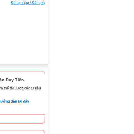
Đăng nhập / Đăng ký
n Duy Tiên.
 thể tải được các tư liệu
ướng dẫn tại đây