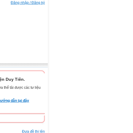
Đăng nhập / Đăng ký
n Duy Tiên.
 thể tải được các tư liệu
ướng dẫn tại đây
Đưa đề thi lên