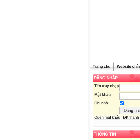
Trang chủ
Website chín
ĐĂNG NHẬP
Tên truy nhập
Mật khẩu
Ghi nhớ
Quên mật khẩu
ĐK thành 
THÔNG TIN