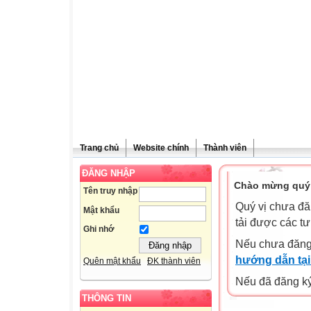
Trang chủ
Website chính
Thành viên
ĐĂNG NHẬP
Chào mừng quý 
Tên truy nhập
Quý vị chưa đă
Mật khẩu
tải được các tư
Ghi nhớ
Nếu chưa đăng
hướng dẫn tại
Quên mật khẩu
ĐK thành viên
Nếu đã đăng ký 
THÔNG TIN