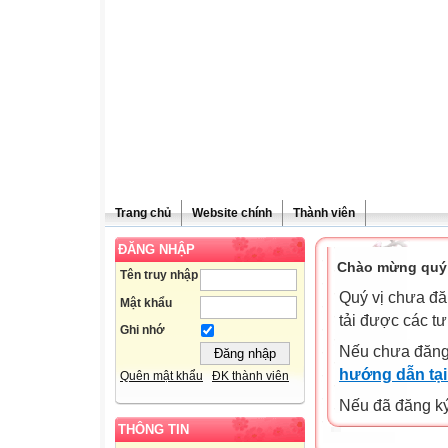
Trang chủ
Website chính
Thành viên
ĐĂNG NHẬP
Chào mừng quý 
Tên truy nhập
Quý vị chưa đă
Mật khẩu
tải được các tư
Ghi nhớ
Nếu chưa đăng
hướng dẫn tại
Quên mật khẩu
ĐK thành viên
Nếu đã đăng ký 
THÔNG TIN