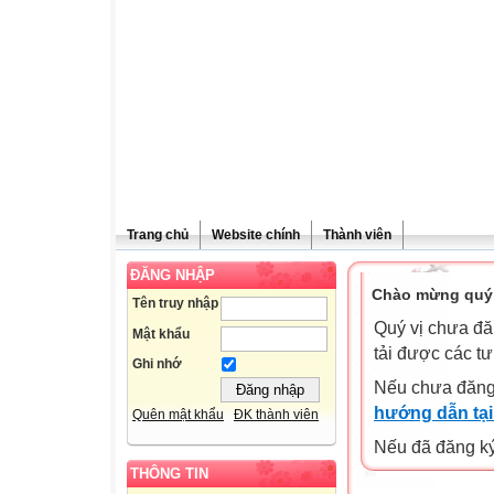
Trang chủ
Website chính
Thành viên
ĐĂNG NHẬP
Chào mừng quý 
Tên truy nhập
Quý vị chưa đă
Mật khẩu
tải được các tư
Ghi nhớ
Nếu chưa đăng
hướng dẫn tại
Quên mật khẩu
ĐK thành viên
Nếu đã đăng ký 
THÔNG TIN