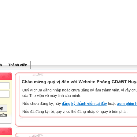
h
Thành viên
Chào mừng quý vị đến với Website Phòng GD&ĐT Huyệ
Quý vị chưa đăng nhập hoặc chưa đăng ký làm thành viên, vì vậy chưa
của Thư viện về máy tính của mình.
Nếu chưa đăng ký, hãy
đăng ký thành viên tại đây
hoặc
xem phim h
Nếu đã đăng ký rồi, quý vị có thể đăng nhập ở ngay ô bên phải.
viên