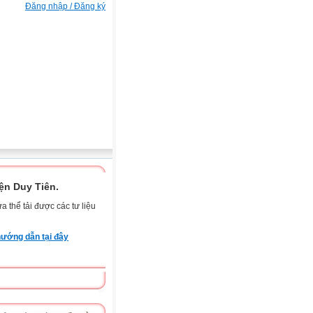
Đăng nhập / Đăng ký
n Duy Tiên.
 thể tải được các tư liệu
ướng dẫn tại đây