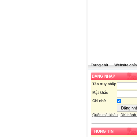
Trang chủ
Website chín
ĐĂNG NHẬP
Tên truy nhập
Mật khẩu
Ghi nhớ
Quên mật khẩu
ĐK thành 
THÔNG TIN