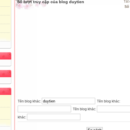
Số lượt truy cập của blog duytien
Tất 
Số
Tên blog khác:
Tên blog khác:
Tên blog khác:
khác: