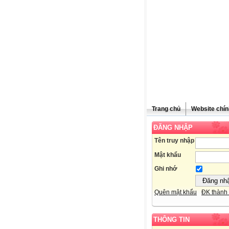
Trang chủ
Website chín
ĐĂNG NHẬP
Tên truy nhập
Mật khẩu
Ghi nhớ
Quên mật khẩu
ĐK thành 
THÔNG TIN