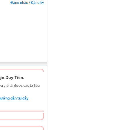
Đăng nhập / Đăng ký
n Duy Tiên.
 thể tải được các tư liệu
ướng dẫn tại đây