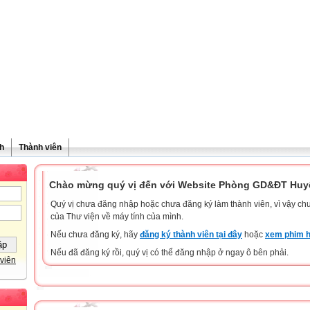
h
Thành viên
Chào mừng quý vị đến với Website Phòng GD&ĐT Huyệ
Quý vị chưa đăng nhập hoặc chưa đăng ký làm thành viên, vì vậy chưa
của Thư viện về máy tính của mình.
Nếu chưa đăng ký, hãy
đăng ký thành viên tại đây
hoặc
xem phim h
Nếu đã đăng ký rồi, quý vị có thể đăng nhập ở ngay ô bên phải.
viên