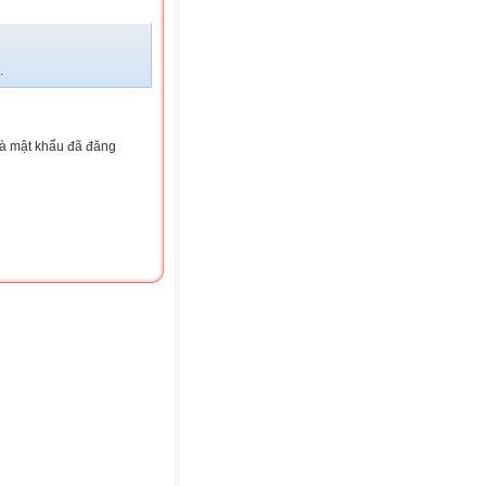
.
và mật khẩu đã đăng