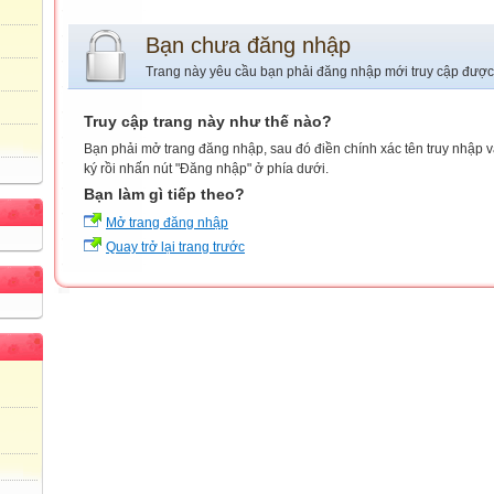
Bạn chưa đăng nhập
Trang này yêu cầu bạn phải đăng nhập mới truy cập được
Truy cập trang này như thế nào?
Bạn phải mở trang đăng nhập, sau đó điền chính xác tên truy nhập 
ký rồi nhấn nút "Đăng nhập" ở phía dưới.
Bạn làm gì tiếp theo?
Mở trang đăng nhập
Quay trở lại trang trước