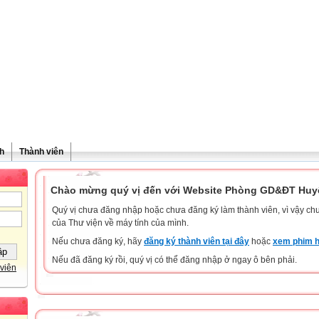
h
Thành viên
Chào mừng quý vị đến với Website Phòng GD&ĐT Huyệ
Quý vị chưa đăng nhập hoặc chưa đăng ký làm thành viên, vì vậy chưa
của Thư viện về máy tính của mình.
Nếu chưa đăng ký, hãy
đăng ký thành viên tại đây
hoặc
xem phim h
Nếu đã đăng ký rồi, quý vị có thể đăng nhập ở ngay ô bên phải.
viên