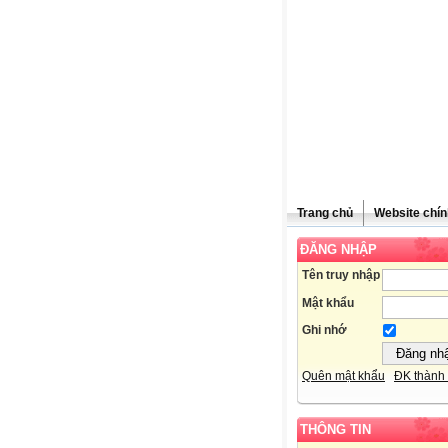
Trang chủ
Website chín
ĐĂNG NHẬP
Tên truy nhập
Mật khẩu
Ghi nhớ
Quên mật khẩu
ĐK thành 
THÔNG TIN