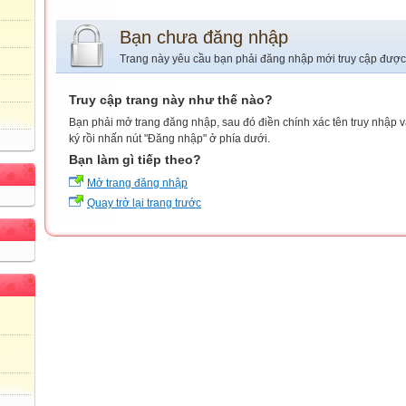
Bạn chưa đăng nhập
Trang này yêu cầu bạn phải đăng nhập mới truy cập được
Truy cập trang này như thế nào?
Bạn phải mở trang đăng nhập, sau đó điền chính xác tên truy nhập 
ký rồi nhấn nút "Đăng nhập" ở phía dưới.
Bạn làm gì tiếp theo?
Mở trang đăng nhập
Quay trở lại trang trước