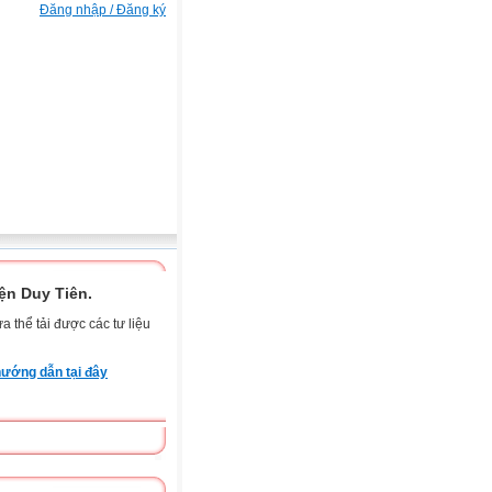
Đăng nhập / Đăng ký
n Duy Tiên.
 thể tải được các tư liệu
ướng dẫn tại đây