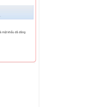
.
và mật khẩu đã đăng