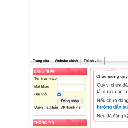
Trang chủ
Website chính
Thành viên
ĐĂNG NHẬP
Chào mừng quý 
Tên truy nhập
Quý vị chưa đă
Mật khẩu
tải được các tư
Ghi nhớ
Nếu chưa đăng
hướng dẫn tại
Quên mật khẩu
ĐK thành viên
Nếu đã đăng ký 
THÔNG TIN