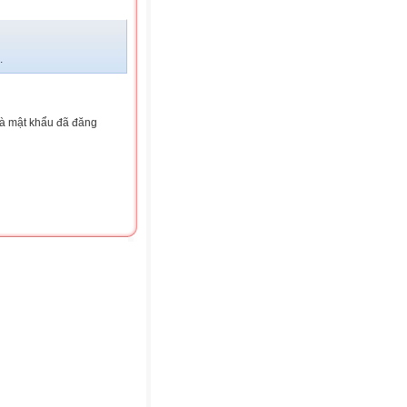
.
và mật khẩu đã đăng