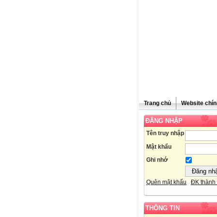
Trang chủ
Website chín
ĐĂNG NHẬP
Tên truy nhập
Mật khẩu
Ghi nhớ
Quên mật khẩu
ĐK thành 
THÔNG TIN