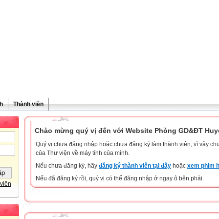
h
Thành viên
Chào mừng quý vị đến với Website Phòng GD&ĐT Huyệ
Quý vị chưa đăng nhập hoặc chưa đăng ký làm thành viên, vì vậy chưa
của Thư viện về máy tính của mình.
Nếu chưa đăng ký, hãy
đăng ký thành viên tại đây
hoặc
xem phim h
Nếu đã đăng ký rồi, quý vị có thể đăng nhập ở ngay ô bên phải.
viên