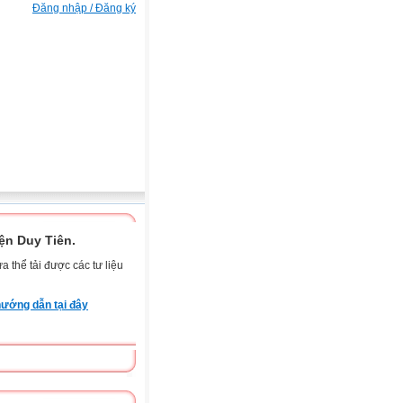
Đăng nhập / Đăng ký
n Duy Tiên.
 thể tải được các tư liệu
ướng dẫn tại đây