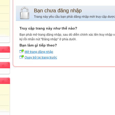
Bạn chưa đăng nhập
Trang này yêu cầu bạn phải đăng nhập mới truy cập được
Truy cập trang này như thế nào?
Bạn phải mở trang đăng nhập, sau đó điền chính xác tên truy nhập 
ký rồi nhấn nút "Đăng nhập" ở phía dưới.
Bạn làm gì tiếp theo?
Mở trang đăng nhập
Quay trở lại trang trước