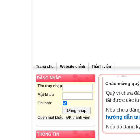
Trang chủ
Website chính
Thành viên
ĐĂNG NHẬP
Chào mừng quý 
Tên truy nhập
Quý vị chưa đă
Mật khẩu
tải được các tư
Ghi nhớ
Nếu chưa đăng
hướng dẫn tại
Quên mật khẩu
ĐK thành viên
Nếu đã đăng ký 
THÔNG TIN