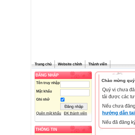
Trang chủ
Website chính
Thành viên
ĐĂNG NHẬP
Chào mừng quý 
Tên truy nhập
Quý vị chưa đă
Mật khẩu
tải được các tư
Ghi nhớ
Nếu chưa đăng
hướng dẫn tại
Quên mật khẩu
ĐK thành viên
Nếu đã đăng ký 
THÔNG TIN