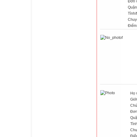
Đơn v
Quận
Tỉnh/
Chuy
Điểm
Họ 
Giới
Chứ
Đơn
Quậ
Tỉn
Chu
Điể