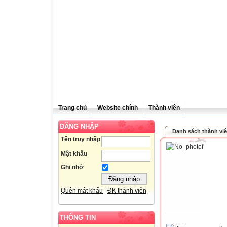
Trang chủ
Website chính
Thành viên
ĐĂNG NHẬP
Danh sách thành vi
Tên truy nhập
Mật khẩu
Ghi nhớ
Quên mật khẩu
ĐK thành viên
THÔNG TIN