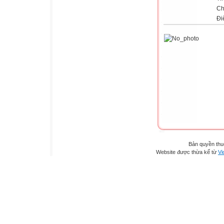
Ch
Đi
Bản quyền th
Website được thừa kế từ
Vi