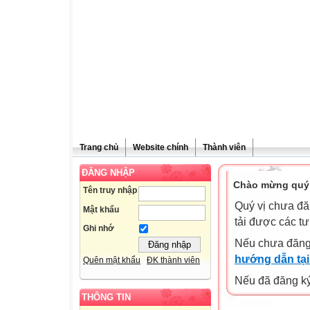
Trang chủ
Website chính
Thành viên
ĐĂNG NHẬP
Chào mừng quý 
Tên truy nhập
Quý vị chưa đă
Mật khẩu
tải được các tư
Ghi nhớ
Nếu chưa đăng
hướng dẫn tại
Quên mật khẩu
ĐK thành viên
Nếu đã đăng ký 
THÔNG TIN