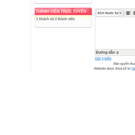
THÀNH VIÊN TRỰC TUYẾN
Kích thước font
1 khách và 0 thành viên
Đường dẫn
:
p
Gửi ý kiến
Bản quyền th
Website được thừa kế từ
Vi