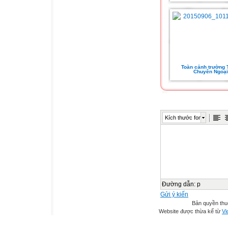
Toàn cảnh trường
Chuyên Ngoại
Kích thước font
Đường dẫn
:
p
Gửi ý kiến
Bản quyền th
Website được thừa kế từ
Vi