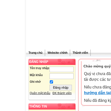
Trang chủ
Website chính
Thành viên
ĐĂNG NHẬP
Chào mừng quý 
Tên truy nhập
Quý vị chưa đă
Mật khẩu
tải được các tư
Ghi nhớ
Nếu chưa đăng
hướng dẫn tại
Quên mật khẩu
ĐK thành viên
Nếu đã đăng ký 
THÔNG TIN