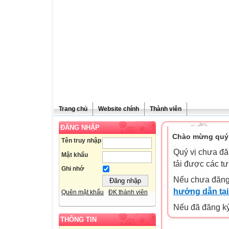
Trang chủ
Website chính
Thành viên
ĐĂNG NHẬP
Chào mừng quý 
Tên truy nhập
Quý vị chưa đă
Mật khẩu
tải được các tư
Ghi nhớ
Nếu chưa đăng
hướng dẫn tại
Quên mật khẩu
ĐK thành viên
Nếu đã đăng ký 
THÔNG TIN