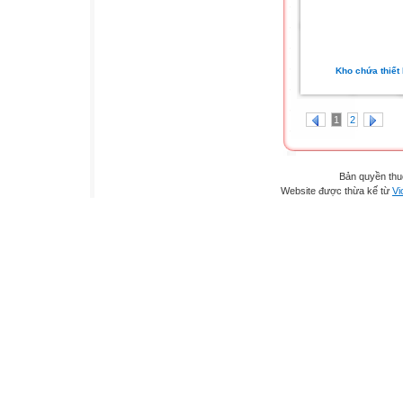
Kho chứa thiết 
1
2
Bản quyền th
Website được thừa kế từ
Vi