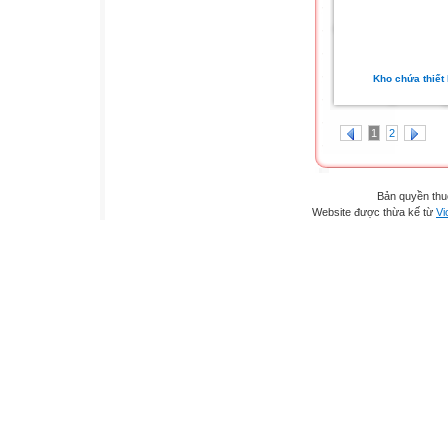
Kho chứa thiết 
1
2
Bản quyền th
Website được thừa kế từ
Vi