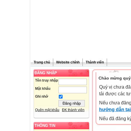
Trang chủ
Website chính
Thành viên
ĐĂNG NHẬP
Chào mừng quý 
Tên truy nhập
Quý vị chưa đă
Mật khẩu
tải được các tư
Ghi nhớ
Nếu chưa đăng
hướng dẫn tại
Quên mật khẩu
ĐK thành viên
Nếu đã đăng ký 
THÔNG TIN