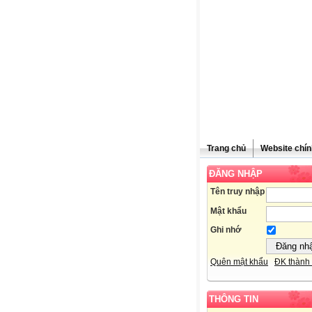
Trang chủ
Website chín
ĐĂNG NHẬP
Tên truy nhập
Mật khẩu
Ghi nhớ
Quên mật khẩu
ĐK thành 
THÔNG TIN