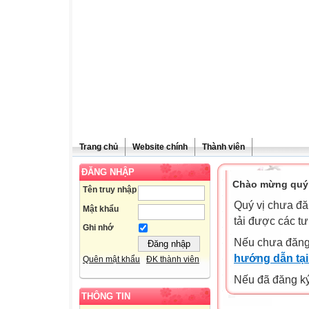
Trang chủ
Website chính
Thành viên
ĐĂNG NHẬP
Chào mừng quý 
Tên truy nhập
Quý vị chưa đă
Mật khẩu
tải được các tư
Ghi nhớ
Nếu chưa đăng
hướng dẫn tại
Quên mật khẩu
ĐK thành viên
Nếu đã đăng ký 
THÔNG TIN