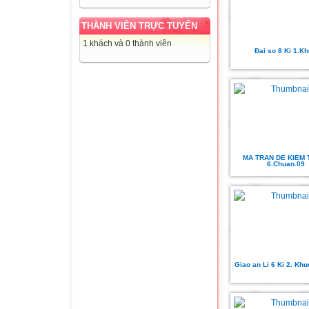
THÀNH VIÊN TRỰC TUYẾN
1 khách và 0 thành viên
Đai so 8 Ki 1.K
MA TRAN DE KIEM 
6.Chuan.09
Giao an Li 6 Ki 2. Kh